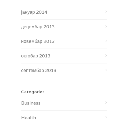
јануар 2014
децембар 2013
новембар 2013
октобар 2013
септембар 2013
Categories
Business
Health