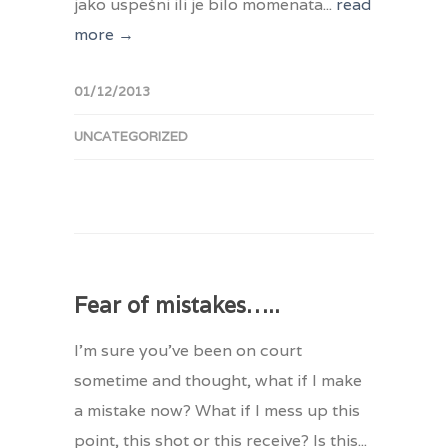
jako uspešni ili je bilo momenata...
read
more →
01/12/2013
UNCATEGORIZED
Fear of mistakes…..
I'm sure you've been on court
sometime and thought, what if I make
a mistake now? What if I mess up this
point, this shot or this receive? Is this...