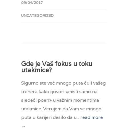
09/04/2017
UNCATEGORIZED
Gde je Vaš fokus u toku
utakmice?
Sigurno ste već mnogo puta čuli vašeg
trenera kako govori «misli samo na
sledeći poen» u važnim momentima
utakmice. Verujem da Vam se mnogo
puta u karijeri desilo da u...
read more
→