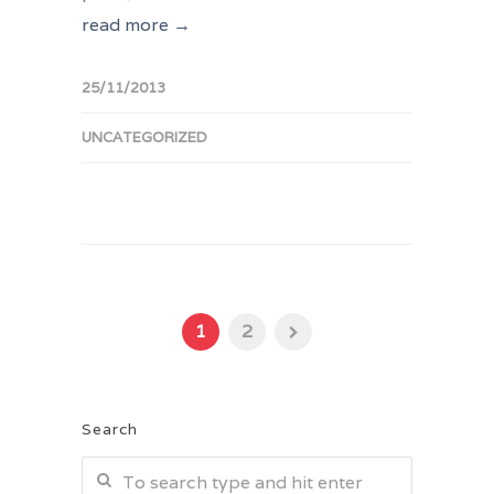
read more →
25/11/2013
UNCATEGORIZED
1
2
Search