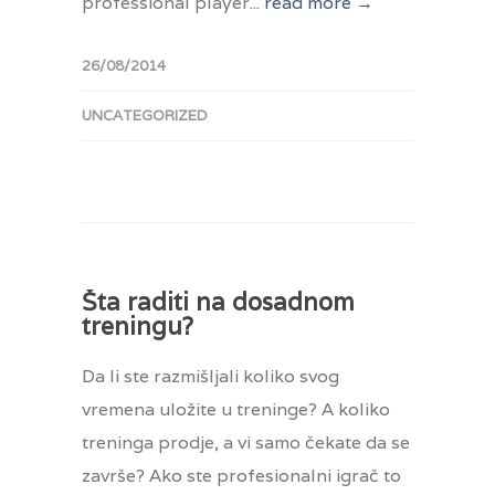
professional player...
read more →
26/08/2014
UNCATEGORIZED
Šta raditi na dosadnom
treningu?
Da li ste razmišljali koliko svog
vremena uložite u treninge? A koliko
treninga prodje, a vi samo čekate da se
završe? Ako ste profesionalni igrač to