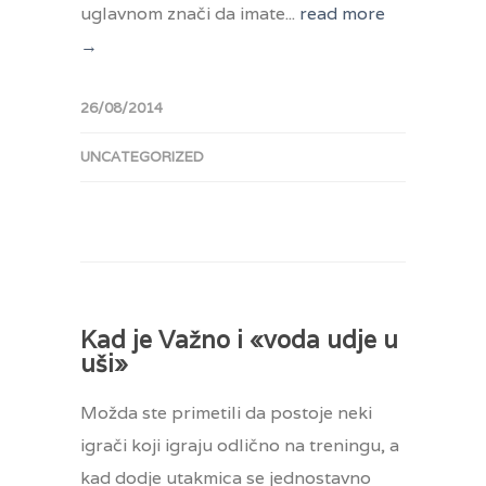
uglavnom znači da imate...
read more
→
26/08/2014
UNCATEGORIZED
Kad je Važno i «voda udje u
uši»
Možda ste primetili da postoje neki
igrači koji igraju odlično na treningu, a
kad dodje utakmica se jednostavno