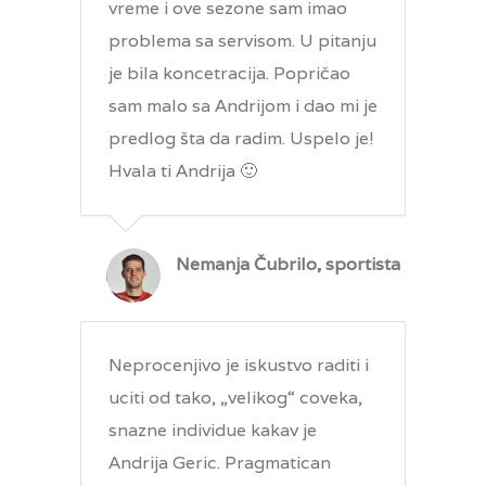
vreme i ove sezone sam imao
problema sa servisom. U pitanju
je bila koncetracija. Popričao
sam malo sa Andrijom i dao mi je
predlog šta da radim. Uspelo je!
Hvala ti Andrija 🙂
Nemanja Čubrilo, sportista
Neprocenjivo je iskustvo raditi i
uciti od tako, „velikog“ coveka,
snazne individue kakav je
Andrija Geric. Pragmatican