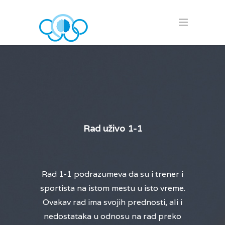
Rad uživo 1-1
Rad 1-1 podrazumeva da su i trener i
sportista na istom mestu u isto vreme.
Ovakav rad ima svojih prednosti, ali i
nedostataka u odnosu na rad preko