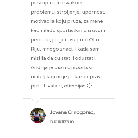
pristup radu i svakom
problemu, strpljenje, upornost,
motivacija koju pruza, za mene
kao mladu sportistkinju u ovom
periodu, pogotovu pred OI u
Riju, mnogo znaci. I kada sam
mislila da cu stati i odustati,
Andrija je bio moj sportski
ucitelj koji mi je pokazao pravi
put…Hvala ti, olimpijac 🙂
Jovana Crnogorac,
biciklizam