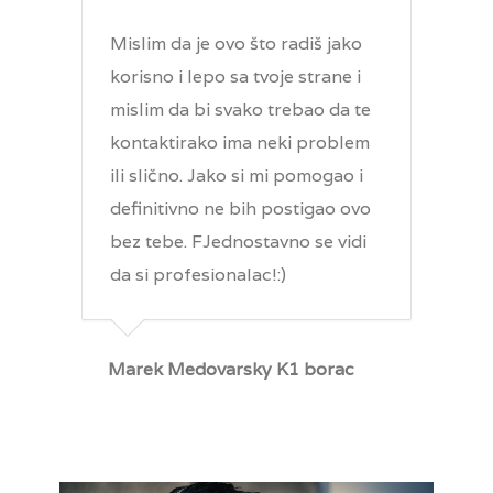
Mislim da je ovo što radiš jako
korisno i lepo sa tvoje strane i
mislim da bi svako trebao da te
kontaktirako ima neki problem
ili slično. Jako si mi pomogao i
definitivno ne bih postigao ovo
bez tebe. FJednostavno se vidi
da si profesionalac!:)
Marek Medovarsky K1 borac