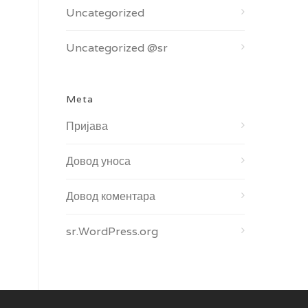
Uncategorized
Uncategorized @sr
Meta
Пријава
Довод уноса
Довод коментара
sr.WordPress.org