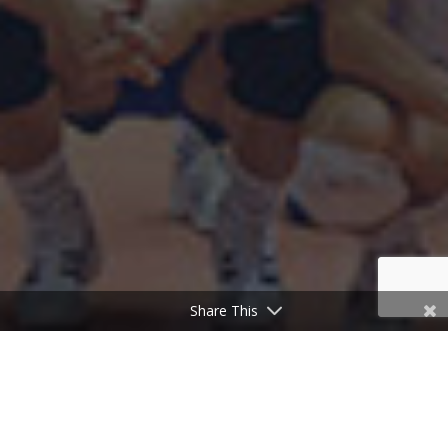
Share This
20
GODINA PROFESIONALNOG SPORTA