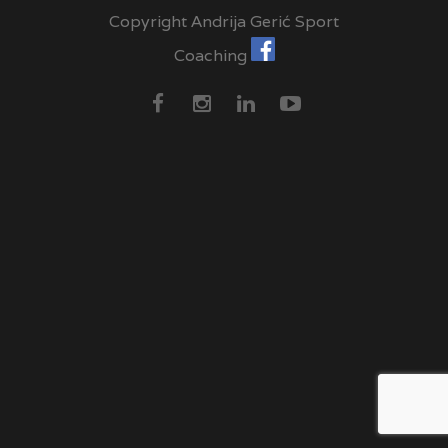
Copyright Andrija Gerić Sport
Coaching