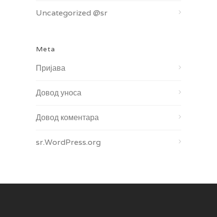
Uncategorized @sr
Meta
Пријава
Довод уноса
Довод коментара
sr.WordPress.org