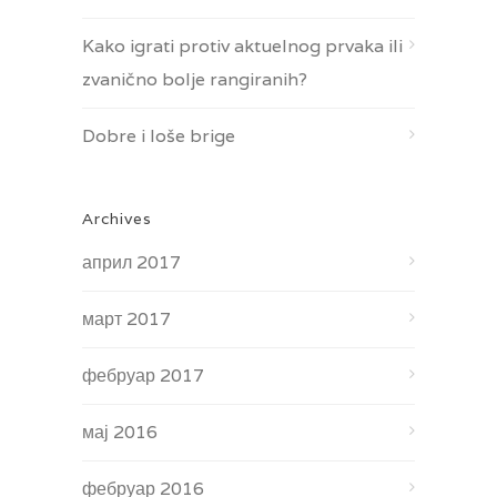
Kako igrati protiv aktuelnog prvaka ili
zvanično bolje rangiranih?
Dobre i loše brige
Archives
април 2017
март 2017
фебруар 2017
мај 2016
фебруар 2016