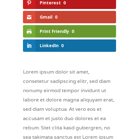
Pinterest
0
Gmail
0
Print Friendly
0
LinkedIn
0
Lorem ipsum dolor sit amet,
consetetur sadipscing elitr, sed diam
nonumy eirmod tempor invidunt ut
labore et dolore magna aliquyam erat,
sed diam voluptua. At vero eos et
accusam et justo duo dolores et ea
rebum. Stet clita kasd gubergren, no
sea takimata sanctus est Lorem ipsum