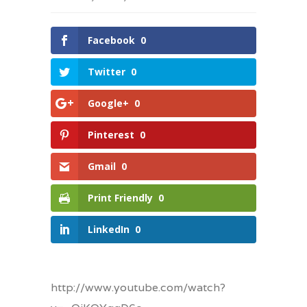
Facebook
0
Twitter
0
Google+
0
Pinterest
0
Gmail
0
Print Friendly
0
LinkedIn
0
http://www.youtube.com/watch?