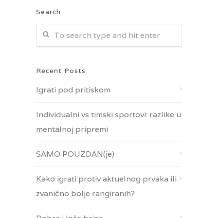
Search
Recent Posts
Igrati pod pritiskom
Individualni vs timski sportovi: razlike u
mentalnoj pripremi
SAMO POUZDAN(je)
Kako igrati protiv aktuelnog prvaka ili
zvanično bolje rangiranih?