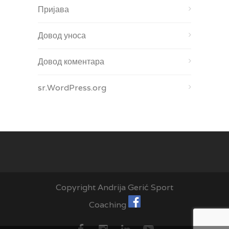
Пријава
Довод уноса
Довод коментара
sr.WordPress.org
Copyright Andrija Gerić Sport
Coaching