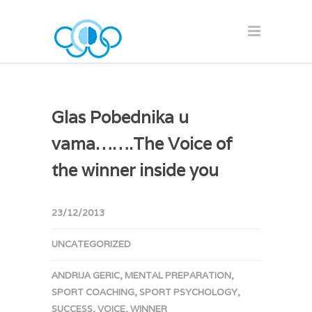
Glas Pobednika u
vama…….The Voice of
the winner inside you
23/12/2013
UNCATEGORIZED
ANDRIJA GERIC
,
MENTAL PREPARATION
,
SPORT COACHING
,
SPORT PSYCHOLOGY
,
SUCCESS
,
VOICE
,
WINNER