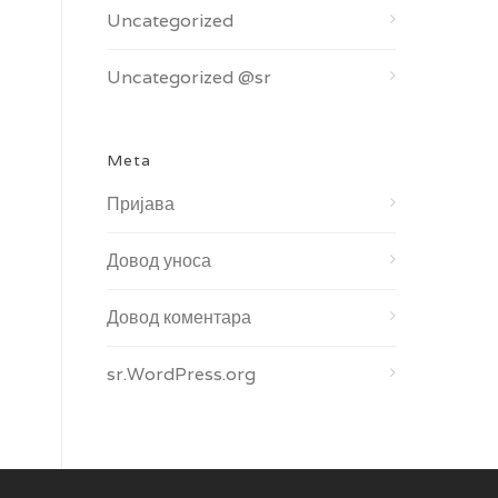
Uncategorized
Uncategorized @sr
Meta
Пријава
Довод уноса
Довод коментара
sr.WordPress.org