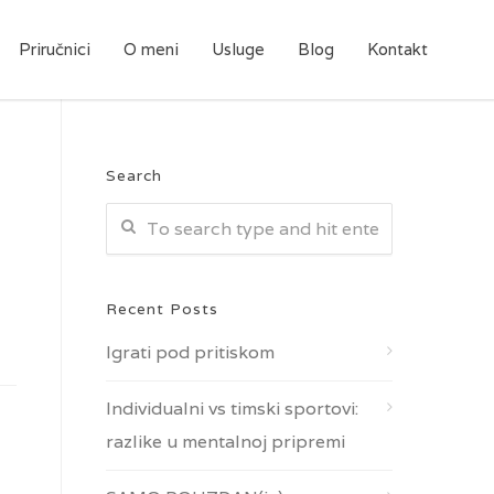
Priručnici
O meni
Usluge
Blog
Kontakt
Search
Recent Posts
Igrati pod pritiskom
Individualni vs timski sportovi:
razlike u mentalnoj pripremi