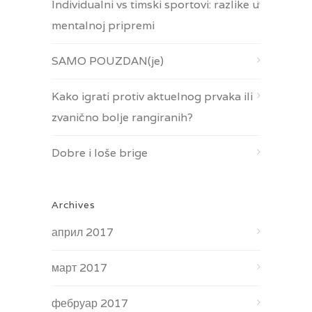
Individualni vs timski sportovi: razlike u
mentalnoj pripremi
SAMO POUZDAN(je)
Kako igrati protiv aktuelnog prvaka ili
zvanično bolje rangiranih?
Dobre i loše brige
Archives
април 2017
март 2017
фебруар 2017