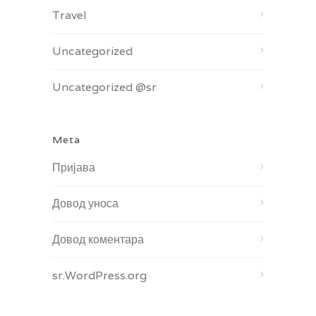
Travel
Uncategorized
Uncategorized @sr
Meta
Пријава
Довод уноса
Довод коментара
sr.WordPress.org