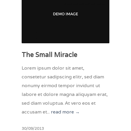
The Small Miracle
Lorem ipsum dolor sit amet,
consetetur sadipscing elitr, sed diam
nonumy eirmod tempor invidunt ut
labore et dolore magna aliquyam erat,
sed diam voluptua. At vero eos et
accusam et...
read more →
30/09/2013