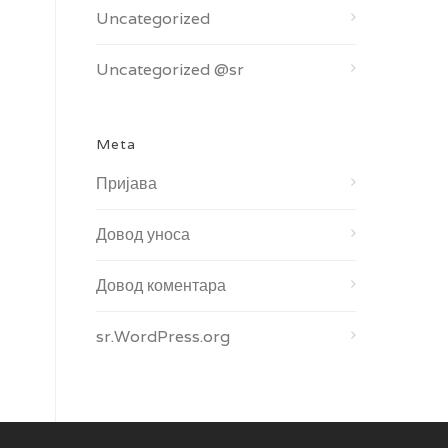
Uncategorized
Uncategorized @sr
Meta
Пријава
Довод уноса
Довод коментара
sr.WordPress.org