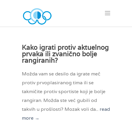
Kako igrati protiv aktuelnog
prvaka ili zvanično bolje
rangiranih?
Možda vam se desilo da igrate meč
protiv prvoplasiranog tima ili se
takmičite protiv sportiste koji je bolje
rangiran. Možda ste već gubili od
takvih u prošlosti? Mozak voli da...
read
more →