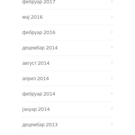
фебруар 2017
мај 2016
фебруар 2016
децембар 2014
август 2014
април 2014
фебруар 2014
јануар 2014
децембар 2013